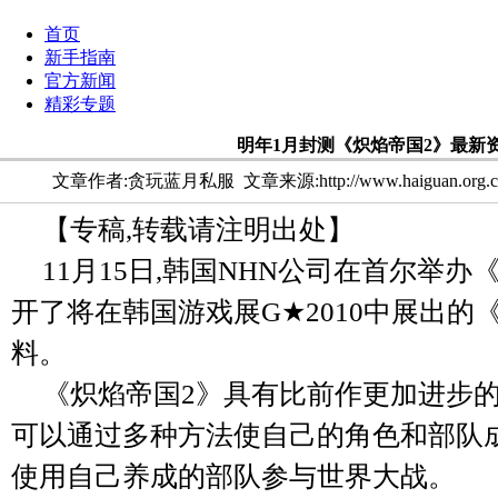
首页
新手指南
官方新闻
精彩专题
明年1月封测《炽焰帝国2》最新
文章作者:贪玩蓝月私服
文章来源:http://www.haiguan.org.
【专稿,转载请注明出处】
11月15日,韩国NHN公司在首尔举办
开了将在韩国游戏展G★2010中展出的
料。
《炽焰帝国2》具有比前作更加进步的
可以通过多种方法使自己的角色和部队成
使用自己养成的部队参与世界大战。