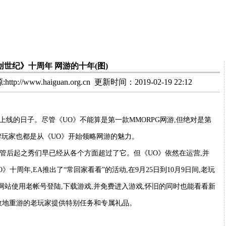
创世纪》十周年 网游的十年(图)
tp://www.haiguan.org.cn
更新时间：2019-02-19 22:12
UO)上线的日子。尽管《UO》不能算是第一款MMORPG网游,但绝对是第
牌玩家也都是从《UO》开始领略网游的魅力。
尽管后起之秀们早已经从各个方面超过了它。但《UO》依然在运营,并
周年,EA推出了“常回家看看”的活动,在9月25日到10月9日间,老玩
网站使用老帐号登陆,下载游戏,并免费进入游戏,怀旧的同时也能看看新
故地重游的老玩家提供特别任务和专属礼品。