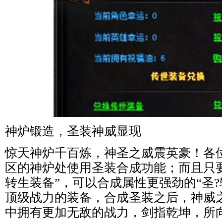
神炉锻造，圣装神威显现
惊天神炉千百炼，神圣之威震英豪！各
区的神炉处使用圣装合成功能；而且只要
转生装备”，可以合成属性更强劲的“圣
顶级战力的装备，合成圣装之后，神威
中拥有更加无敌的战力，剑指乾坤，所