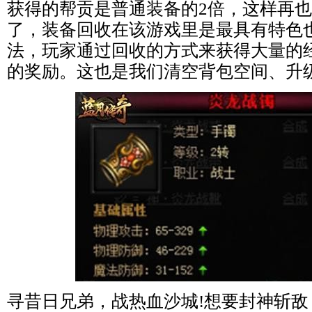
获得的帮贡是普通装备的2倍，这样再
了，装备回收在该游戏里是最具有特色
法，玩家通过回收的方式来获得大量的
的奖励。这也是我们清空背包空间、升
寻昔日兄弟，战热血沙城!想要封神斩