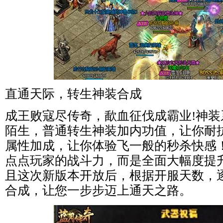
直通天际，转生神装合成
成王败寇尽传奇，歃血征伐成霸业!神
陌生，普通转生神装加内功值，让你耐
属性加成，让你体验飞一般的秒杀快感
点点玩家的战斗力，而是全面大幅度提
且这次新版本开放后，根据开服天数，
合成，让您一步步迈上通天之路。