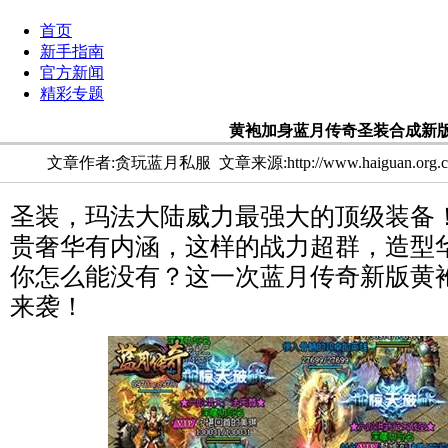
首页
新手指南
官方新闻
精彩专题
黄袍加身蓝月传奇圣装合成新
文章作者:贪玩蓝月私服
文章来源:http://www.haiguan.org.
圣装，玛法大陆威力最强大的顶级装备
贵奢华有内涵，这样的战力超群，造型
你怎么能没有？这一次蓝月传奇新版黄
来袭！