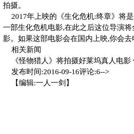
拍摄。
2017年上映的《生化危机:终章》将
一部生化危机电影,在此之后这位导演将
影。如果这部电影会在国内上映,你会去
相关新闻
《怪物猎人》将拍摄好莱坞真人电影 
发布时间:2016-09-16评论:6-->
【编辑:一人一剑】