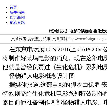
首页
新手指南
官方新闻
精彩专题
《怪物猎人》电影导演确定 生化危
文章作者:贪玩蓝月私服
文章来源:http://www.haiguan.org.
在东京电玩展TGS 2016上,CAPC
将制作好莱坞电影的消息。现在这部电影
他就是曾经负责过《生化危机》系列电
怪物猎人电影概念设计图
据媒体报道,这部电影的脚本由保罗·
特效则交给生化危机电影系列特效制作商
露目前他准备制作两部怪物猎人电影。